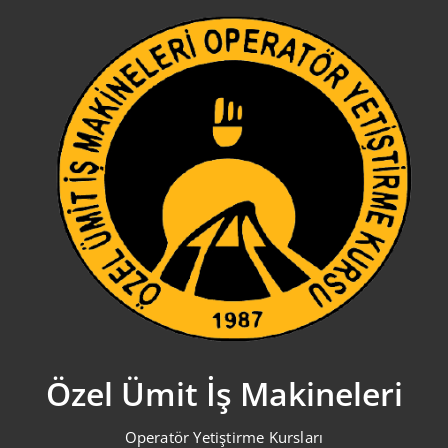
Skip
to
content
Özel Ümit İş Makineleri
Operatör Yetiştirme Kursları