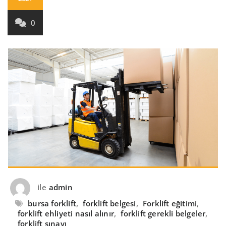
0
ile
admin
bursa forklift
,
forklift belgesi
,
Forklift eğitimi
,
forklift ehliyeti nasıl alınır
,
forklift gerekli belgeler
,
forklift sınavı