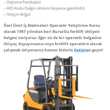
– Diploma Fotokopisi
– HES Kodu (Salgın dönemi boyunca gereklidir)
– İletişim Bilgisi
Özel Ümit İş Makineleri Operatör Yetiştirme Kursu
olarak 1987 yılından beri Bursa’Da forklift ehliyeti
belgesi veriyoruz. Eğer siz de bir operatör belgesine
ihtiyaç duyuyorsanız veya forklift operatörü olarak
çalışmak istiyorsanız hemen bizimle
iletişim
e geçin!