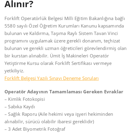
Alınır?
Forklift Operatörlük Belgesi Milli Eğitim Bakanlığına bağlı
5580 sayılı Özel Öğretim Kurumları Kanunu kapsamında
bulunan ve Kaldırma, Taşıma Raylı Sistem Tavan Vinci
programını uygulamak üzere gerekli donanım, teçhizat
bulunan ve gerekli uzman öğreticileri görevlendirmiş olan
bir kurstan alınabilir. Ümit İş Makineleri Operatör
Yetiştirme Kursu olarak Forklift Sertifikası vermeye
yetkiliyiz.
Forklift Belgesi Yazılı Sınavı Deneme Soruları
Operatör Adayının Tamamlaması Gereken Evraklar
– Kimlik Fotokopisi
– Sabıka Kaydı
– Sağlık Raporu (Aile hekimi veya işyeri hekiminden
alınabilir, sürücü olabilir ibaresi gereklidir)
– 3 Adet Biyometrik Fotoğraf