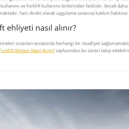
ullanımı ve forklift kullanımı birbirinden farklıdır. Ancak daha 
maktadır. Yani direkt olarak uygulama sınavına katılım hakkınız
ft ehliyeti nasıl alınır?
makineleri sınavları esnasında herhangi bir muafiyet sağlamamak
Forklift Belgesi Nasıl Alınır?
sayfasından bu süreci takip edebilirs