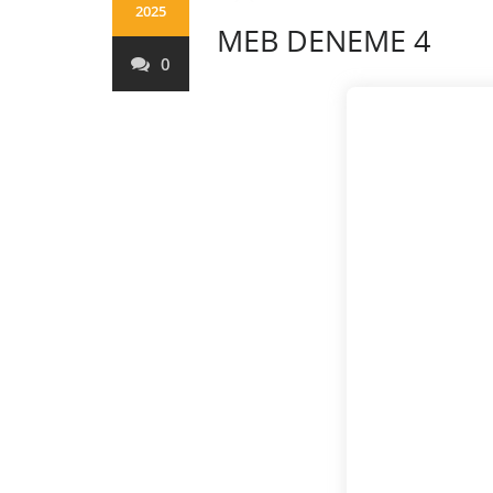
2025
MEB DENEME 4
0