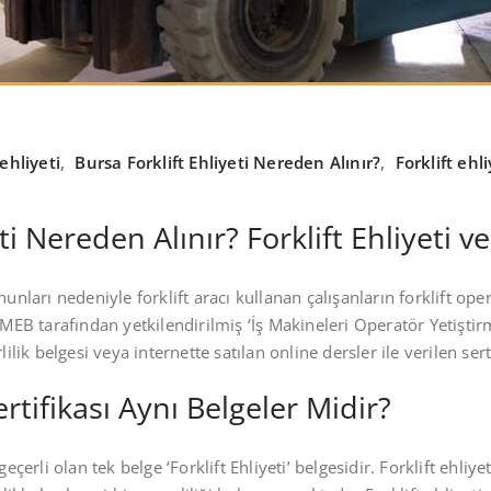
 ehliyeti
,
Bursa Forklift Ehliyeti Nereden Alınır?
,
Forklift ehl
ti Nereden Alınır? Forklift Ehliyeti ve
nunları nedeniyle forklift aracı kullanan çalışanların forklift o
MEB tarafından yetkilendirilmiş ‘İş Makineleri Operatör Yetiştirme
lilik belgesi veya internette satılan online dersler ile verilen se
Sertifikası Aynı Belgeler Midir?
eçerli olan tek belge ‘Forklift Ehliyeti’ belgesidir. Forklift ehliy