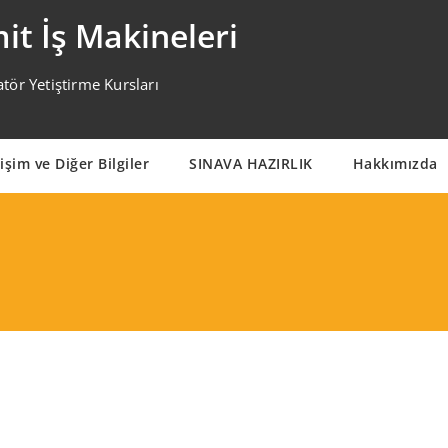
it İş Makineleri
tör Yetiştirme Kursları
tişim ve Diğer Bilgiler
SINAVA HAZIRLIK
Hakkımızda