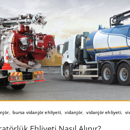
njör
,
bursa vidanjör ehliyeti
,
vidanjör
,
vidanjör ehliyeti
,
vi
törlük Ehliyeti Nasıl Alınır?