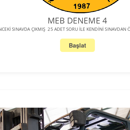
MEB DENEME 4
CEKİ SINAVDA ÇIKMIŞ 25 ADET SORU İLE KENDİNİ SINAVDAN ÖN