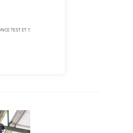
CE TEST ET !!