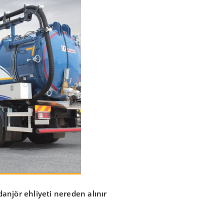
danjör ehliyeti nereden alınır