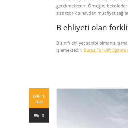
gerekmektedir. Örneğin; bekoloder k
size teorik sınavdan muafiyet sağla
B ehliyeti olan forkli
B sınıfı ehliyet sahibi olmanız iş 
işlemektedir.
Bursa Forklift Eğitimi 
Eylül 1,
2022
0