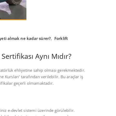
iyeti almak ne kadar sürer?
,
Forklift
 Sertifikası Aynı Mıdır?
peratörlük ehliyetine sahip olması gerekmektedir.
 Kursları’ tarafından verilebilir. Bu araçlar iş
rtifikalar geçerli olmamaktadır.
etiniz e-devlet sistemi üzerinde görülebilir.